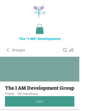
The "I AM" Development
Groups
The I AM Development Group
Public
·
59 members
Join