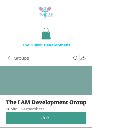
The "I AM" Development
Groups
The I AM Development Group
Public
·
59 members
Join