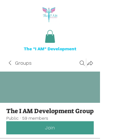
The "I AM" Development
Groups
The I AM Development Group
Public
·
59 members
Join