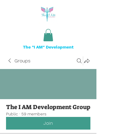
The "I AM" Development
Groups
The I AM Development Group
Public
·
59 members
Join