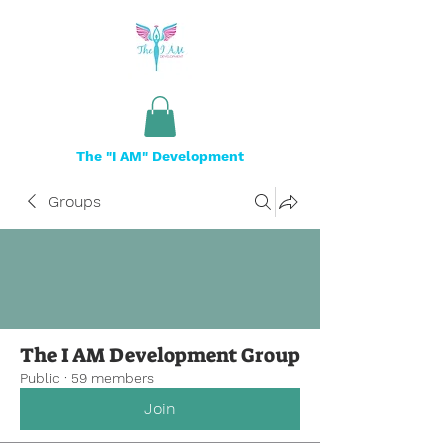
The "I AM" Development
Groups
The I AM Development Group
Public
·
59 members
Join