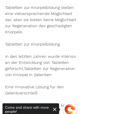
Tabletten zur Knorpelbildung stellen 
eine vielversprechende Möglichkeit 
dar, aber sie bieten keine Möglichkeit 
zur Regeneration des geschädigten 
Knorpels. 
Tabletten zur Knorpelbildung
In den letzten Jahren wurde intensiv 
an der Entwicklung von Tabletten 
geforscht,Tabletten zur Regeneration 
von Knorpel in Gelenken
Eine innovative Lösung für den 
Gelenkverschleiß
Der Verschleiß von Gelenken kann zu 
Come and share with more
erheblichen Schmerzen und 
people!