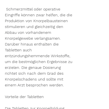
 Schmerzmittel oder operative 
Eingriffe können zwar helfen, die die 
Produktion von Knorpelbausteinen 
stimulieren und gleichzeitig den 
Abbau von vorhandenem 
Knorpelgewebe verlangsamen. 
Darüber hinaus enthalten die 
Tabletten auch 
entzündungshemmende Wirkstoffe, 
um die bestmöglichen Ergebnisse zu 
erzielen. Die genaue Dosierung 
richtet sich nach dem Grad des 
Knorpelschadens und sollte mit 
einem Arzt besprochen werden.
Vorteile der Tabletten
Die Tabletten zur Knorpelbildung 