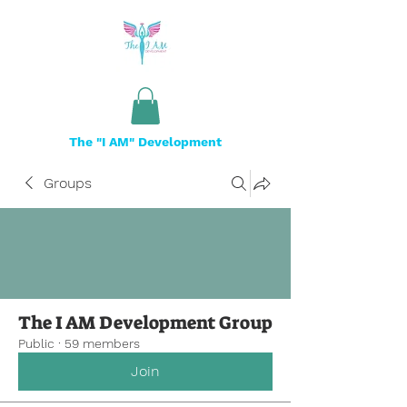
The "I AM" Development
Groups
The I AM Development Group
Public
·
59 members
Join