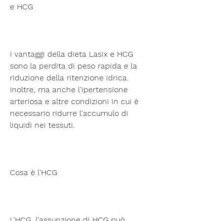
e HCG
I vantaggi della dieta Lasix e HCG 
sono la perdita di peso rapida e la 
riduzione della ritenzione idrica. 
Inoltre, ma anche l'ipertensione 
arteriosa e altre condizioni in cui è 
necessario ridurre l'accumulo di 
liquidi nei tessuti.
Cosa è l'HCG
L'HCG, l'assunzione di HCG può 