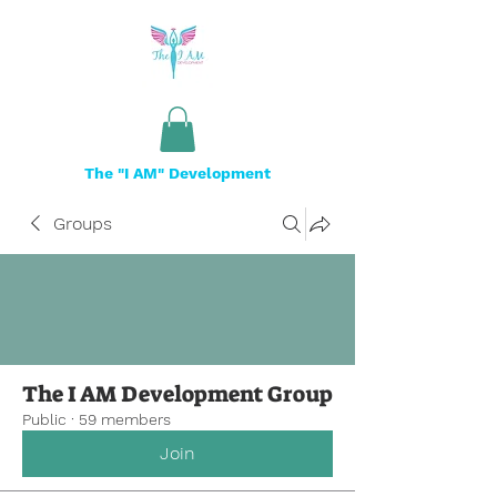
The "I AM" Development
Groups
The I AM Development Group
Public
·
59 members
Join