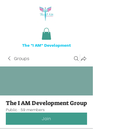
The "I AM" Development
Groups
The I AM Development Group
Public
·
59 members
Join