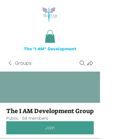
The "I AM" Development
Groups
The I AM Development Group
Public
·
59 members
Join