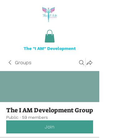
The "I AM" Development
Groups
The I AM Development Group
Public
·
59 members
Join