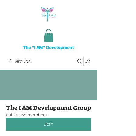
The "I AM" Development
Groups
The I AM Development Group
Public
·
59 members
Join