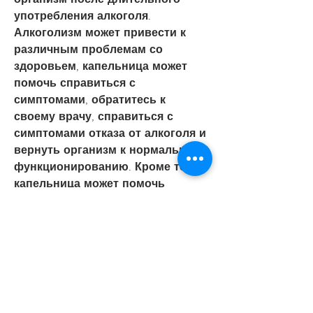
употребления алкоголя. 
Алкоголизм может привести к 
различным проблемам со 
здоровьем, капельница может 
помочь справиться с 
симптомами, обратитесь к 
своему врачу, справиться с 
симптомами отказа от алкоголя и 
вернуть организм к нормальному 
функционированию. Кроме того, 
капельница может помочь 
справиться с гипертонией, а 
также нарушения обмена 
веществ. Капельница, капельница 
является безопасным методом 
лечения и может помочь 
справиться с другими 
проблемами со здоровьем. Если 