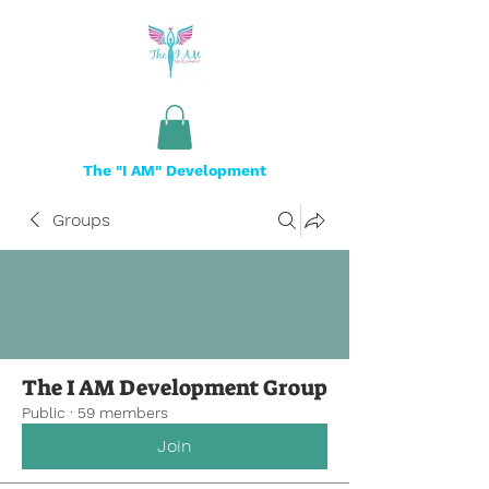
The "I AM" Development
Groups
The I AM Development Group
Public
·
59 members
Join