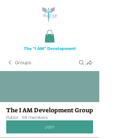
The "I AM" Development
Groups
The I AM Development Group
Public
·
59 members
Join