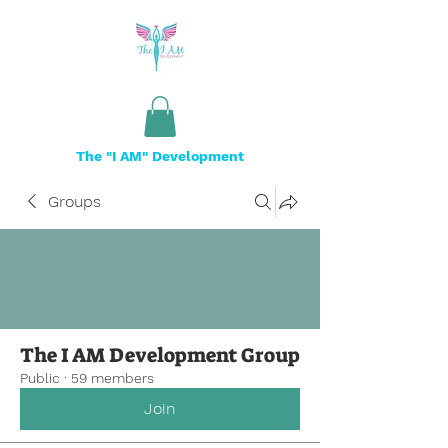
The "I AM" Development
Groups
The I AM Development Group
Public
·
59 members
Join