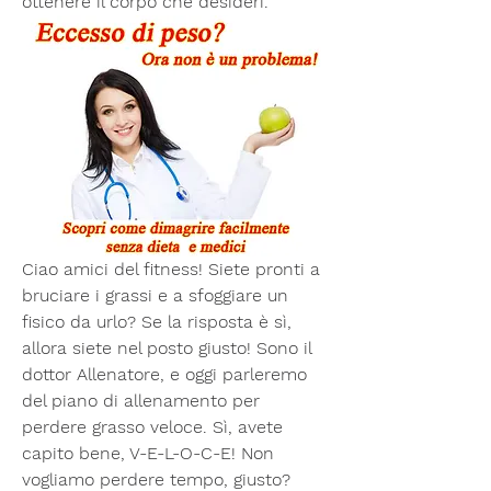
ottenere il corpo che desideri.
Ciao amici del fitness! Siete pronti a 
bruciare i grassi e a sfoggiare un 
fisico da urlo? Se la risposta è sì, 
allora siete nel posto giusto! Sono il 
dottor Allenatore, e oggi parleremo 
del piano di allenamento per 
perdere grasso veloce. Sì, avete 
capito bene, V-E-L-O-C-E! Non 
vogliamo perdere tempo, giusto? 