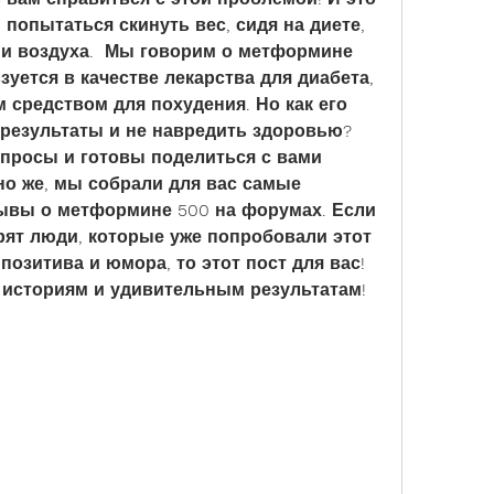
 попытаться скинуть вес, сидя на диете, 
и воздуха.  Мы говорим о метформине 
уется в качестве лекарства для диабета, 
 средством для похудения. Но как его 
результаты и не навредить здоровью? 
просы и готовы поделиться с вами 
но же, мы собрали для вас самые 
ывы о метформине 500 на форумах. Если 
рят люди, которые уже попробовали этот 
позитива и юмора, то этот пост для вас! 
историям и удивительным результатам! 