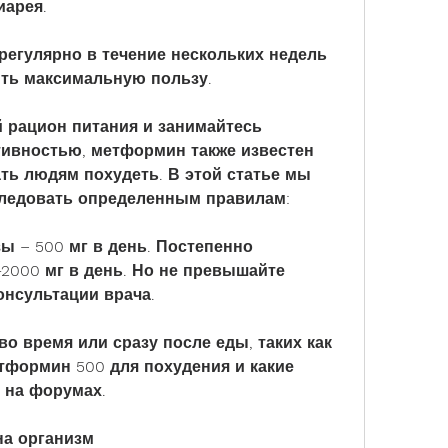
иарея.
егулярно в течение нескольких недель 
ить максимальную пользу.
 рацион питания и занимайтесь 
ивностью, метформин также известен 
ь людям похудеть. В этой статье мы 
ледовать определенным правилам:
ы – 500 мг в день. Постепенно 
2000 мг в день. Но не превышайте 
онсультации врача.
о время или сразу после еды, таких как 
тформин 500 для похудения и какие 
 на форумах.
на организм