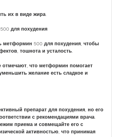
ить их в виде жира.
500 для похудения
 метформин 500 для похудения, чтобы 
ектов, тошнота и усталость.
 отмечают, что метформин помогает 
уменьшить желание есть сладкое и 
тивный препарат для похудения, но его 
ответствии с рекомендациями врача. 
жим приема и совмещайте его с 
зической активностью, что принимая 