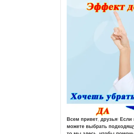
Всем привет, друзья! Если 
можете выбрать подходящу
то мы здесь, чтобы помочь