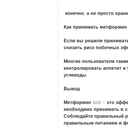
 конечно, а не просто хран
Как принимать метформин 
Если вы решили принимать
снизить риск побочных эфф
Многие пользователи также
контролировать аппетит и 
углеводы.
Вывод
Метформин 500 – это эффек
необходимо принимать в со
Соблюдайте правильный ре
правильным питанием и фи