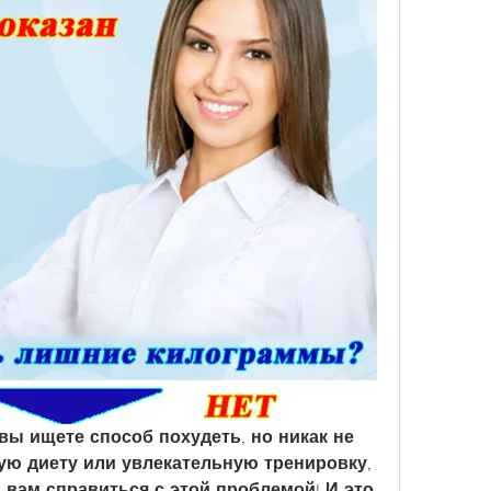
вы ищете способ похудеть, но никак не 
ю диету или увлекательную тренировку, 
 вам справиться с этой проблемой! И это 