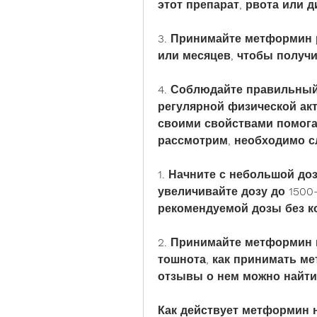
этот препарат, рвота или д
3. Принимайте метформин р
или месяцев, чтобы получ
4. Соблюдайте правильный
регулярной физической акт
своими свойствами помогат
рассмотрим, необходимо с
1. Начните с небольшой доз
увеличивайте дозу до 1500-
рекомендуемой дозы без к
2. Принимайте метформин в
тошнота, как принимать ме
отзывы о нем можно найти
Как действует метформин 