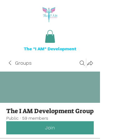
The "I AM" Development
Groups
The I AM Development Group
Public
·
59 members
Join