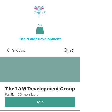
The "I AM" Development
Groups
The I AM Development Group
Public
·
59 members
Join