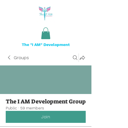
The "I AM" Development
Groups
The I AM Development Group
Public
·
59 members
Join