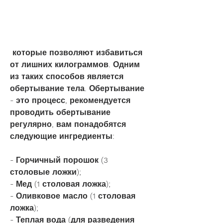
 которые позволяют избавиться 
от лишних килограммов. Одним 
из таких способов является 
обертывание тела. Обертывание 
- это процесс, рекомендуется 
проводить обертывание 
регулярно, вам понадобятся 
следующие ингредиенты:
- Горчичный порошок (3 
столовые ложки);
- Мед (1 столовая ложка);
- Оливковое масло (1 столовая 
ложка);
- Теплая вода (для разведения 