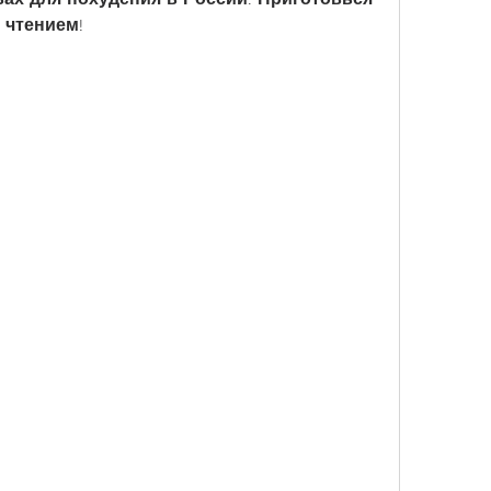
 чтением!