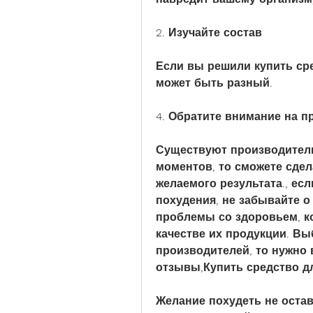
2. Изучайте состав
Если вы решили купить сре
может быть разный.
4. Обратите внимание на п
Существуют производители,
моментов, то сможете сде
желаемого результата., ес
похудения, не забывайте о 
проблемы со здоровьем, ко
качестве их продукции. Вы
производителей, то нужно 
отзывы,Купить средство дл
Желание похудеть не остав