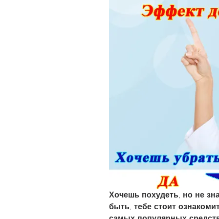
Хочешь похудеть, но не зн
быть, тебе стоит ознакомит
самых популярных средства