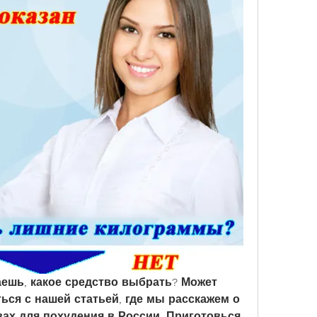
аешь, какое средство выбрать? Может 
ься с нашей статьей, где мы расскажем о 
х для похудения в России. Приготовься 