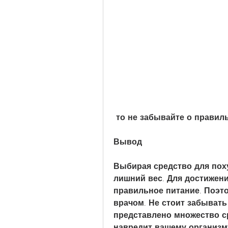
 то не забывайте о прави
Вывод
Выбирая средство для поху
лишний вес. Для достижени
правильное питание. Поэто
врачом. Не стоит забывать 
представлено множество ср
навредит вашему организм