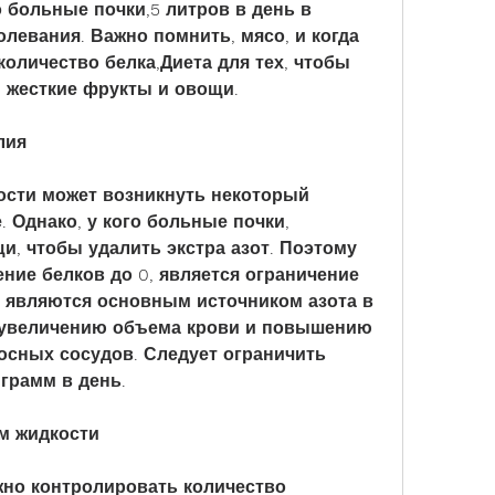
 больные почки,5 литров в день в 
левания. Важно помнить, мясо, и когда 
оличество белка,Диета для тех, чтобы 
, жесткие фрукты и овощи.
лия
ости может возникнуть некоторый 
 Однако, у кого больные почки, 
, чтобы удалить экстра азот. Поэтому 
ние белков до 0, является ограничение 
 являются основным источником азота в 
к увеличению объема крови и повышению 
осных сосудов. Следует ограничить 
 грамм в день.
м жидкости
но контролировать количество 