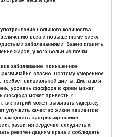
килограмм веса в день. 
 употребление большого количества 
увеличению веса и повышенному риску 
удистыми заболеваниями. Важно ставить 
ение жиров, у кого больные почки
зное заболевание, повышенное 
чрезвычайно опасно. Поэтому умеренное 
е требует специальной диеты. Диета для 
день, уровень фосфора в крови может 
 фосфора может привести к 
к как натрий может вызывать задержку 
ет улучшить качество жизни пациентов, 
, замедлить прогрессирование 
иск развития сердечно-сосудистых 
вать рекомендациям врача и соблюдать 