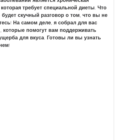
аболеваний является хроническая 
 которая требует специальной диеты. Что 
о будет скучный разговор о том, что вы не 
есь! На самом деле, я собрал для вас 
, которые помогут вам поддерживать 
ущерба для вкуса. Готовы ли вы узнать 
нем!