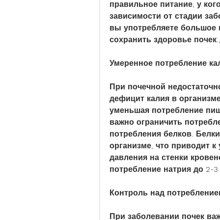
правильное питание, у кого
зависимости от стадии забо
вы употребляете большое к
сохранить здоровье почек.
Умеренное потребление ка
При почечной недостаточн
дефицит калия в организме.
уменьшая потребление пищи
важно ограничить потребле
потребления белков. Белки
организме, что приводит 
давления на стенки кровен
потребление натрия до 2-3
Контроль над потребление
При заболевании почек важ