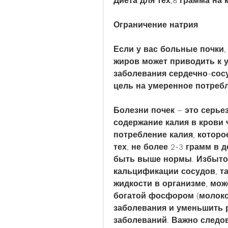
Диета для тех,8 грамма на 
Ограничение натрия
Если у вас больные почки,
жиров может приводить к 
заболевания сердечно-сос
цель на умеренное потребл
Болезни почек – это серье
содержание калия в крови 
потребление калия, которо
тех, не более 2-3 грамм в 
быть выше нормы. Избыток
кальцификации сосудов, та
жидкости в организме, мож
богатой фосфором (молоко
заболевания и уменьшить р
заболеваний. Важно следо