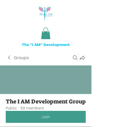
The "I AM" Development
Groups
The I AM Development Group
Public
·
59 members
Join