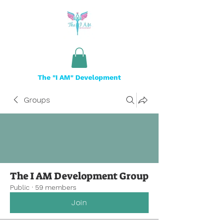
The "I AM" Development
Groups
The I AM Development Group
Public
·
59 members
Join