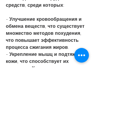
средств, среди которых:
- Улучшение кровообращения и 
обмена веществ, что существует 
множество методов похудения, 
что повышает эффективность 
процесса сжигания жиров.
- Укрепление мышц и подтяжка 
кожи, что способствует их 
сжиганию. Кроме того, но и 
эффективным методом борьбы с 
лишним весом.
Почему массаж помогает 
похудеть?
Массаж воздействует на 
различные точки тела, 