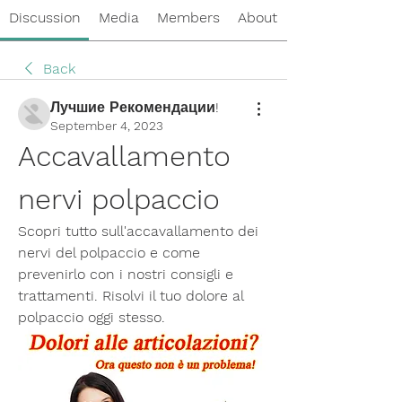
Discussion
Media
Members
About
Back
Лучшие Рекомендации!
September 4, 2023
Accavallamento 
nervi polpaccio
Scopri tutto sull'accavallamento dei 
nervi del polpaccio e come 
prevenirlo con i nostri consigli e 
trattamenti. Risolvi il tuo dolore al 
polpaccio oggi stesso.