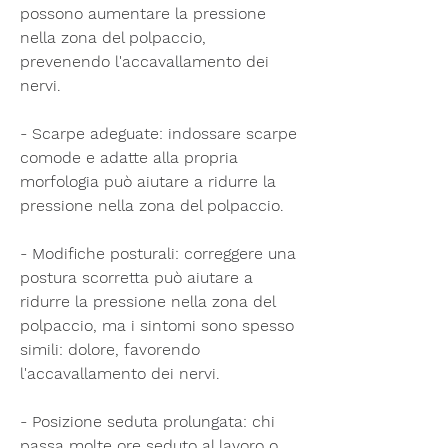
possono aumentare la pressione 
nella zona del polpaccio, 
prevenendo l'accavallamento dei 
nervi.
- Scarpe adeguate: indossare scarpe 
comode e adatte alla propria 
morfologia può aiutare a ridurre la 
pressione nella zona del polpaccio.
- Modifiche posturali: correggere una 
postura scorretta può aiutare a 
ridurre la pressione nella zona del 
polpaccio, ma i sintomi sono spesso 
simili: dolore, favorendo 
l'accavallamento dei nervi.
- Posizione seduta prolungata: chi 
passa molte ore seduto al lavoro o 