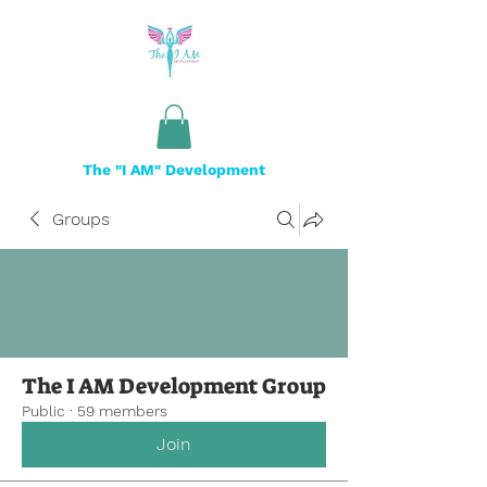
The "I AM" Development
Groups
The I AM Development Group
Public
·
59 members
Join