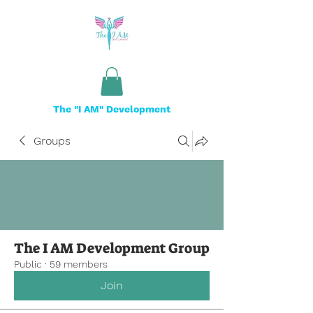
The "I AM" Development
Groups
The I AM Development Group
Public
·
59 members
Join