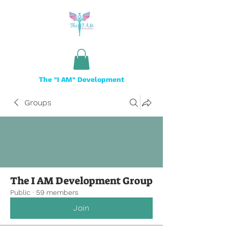
The "I AM" Development
Groups
The I AM Development Group
Public
·
59 members
Join