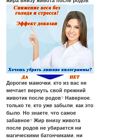
жира внизу живота после родов.
Дорогие мамочки, кто из вас не 
мечтает вернуть свой прежний 
животик после родов? Наверное, 
только те, кто уже забыли, как это 
было. Но знаете, что самое 
забавное? Жир внизу живота 
после родов не убирается ни 
магическими батончиками, ни 