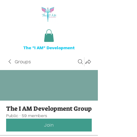
The "I AM" Development
Groups
The I AM Development Group
Public
·
59 members
Join