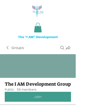
The "I AM" Development
Groups
The I AM Development Group
Public
·
59 members
Join