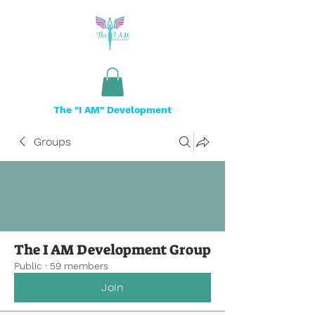
The "I AM" Development
Groups
The I AM Development Group
Public
·
59 members
Join