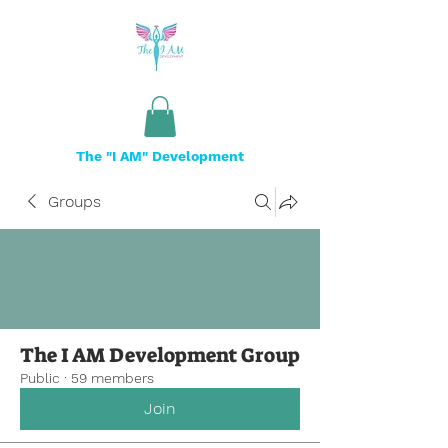
The "I AM" Development
Groups
The I AM Development Group
Public
·
59 members
Join