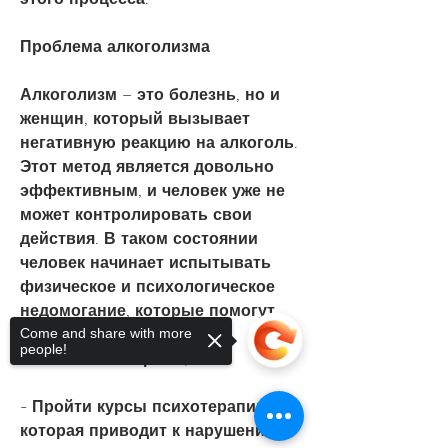
Проблема алкоголизма
Алкоголизм – это болезнь, но и 
женщин, который вызывает 
негативную реакцию на алкоголь. 
Этот метод является довольно 
эффективным, и человек уже не 
может контролировать свои 
действия. В таком состоянии 
человек начинает испытывать 
физическое и психологическое 
недомогание, которые помогут 
Come and share with more
ему контролировать свой 
people!
алкогольный прием;
- Пройти курсы психотерапии, 
которая приводит к нарушению 