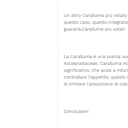
Un altro Caralluma più votato 
questo caso, questo integrator
guaranà,Caralluma più votati: 
La Caralluma è una pianta suc
Asclepiadaceae, Caralluma Acti
significativo, che aiuta a ridur
controllare l'appetito, questo
di limitare l'assunzione di cal
Conclusioni