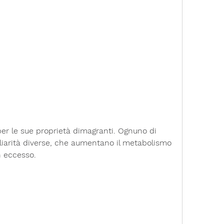
liarità diverse, che aumentano il metabolismo 
n eccesso.