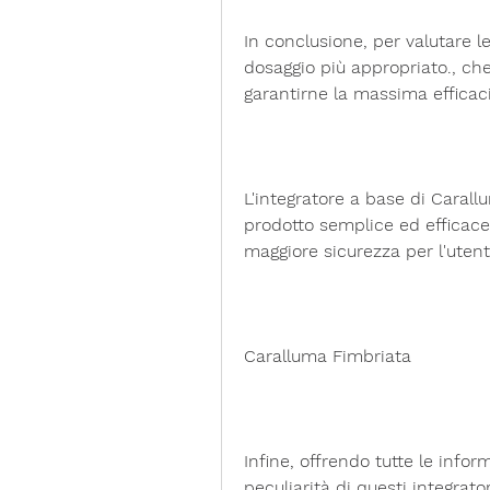
In conclusione, per valutare le 
dosaggio più appropriato., che
garantirne la massima efficaci
L'integratore a base di Carall
prodotto semplice ed efficace,
maggiore sicurezza per l'utent
Caralluma Fimbriata
Infine, offrendo tutte le info
peculiarità di questi integrator