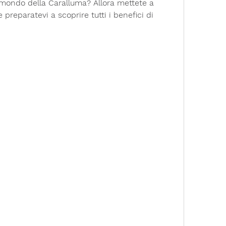
mondo della Caralluma? Allora mettete a 
reparatevi a scoprire tutti i benefici di 