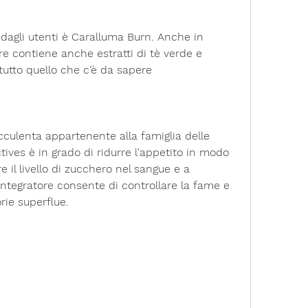
dagli utenti è Caralluma Burn. Anche in 
e contiene anche estratti di tè verde e 
tutto quello che c’è da sapere
culenta appartenente alla famiglia delle 
ves è in grado di ridurre l'appetito in modo 
re il livello di zucchero nel sangue e a 
 integratore consente di controllare la fame e 
orie superflue.