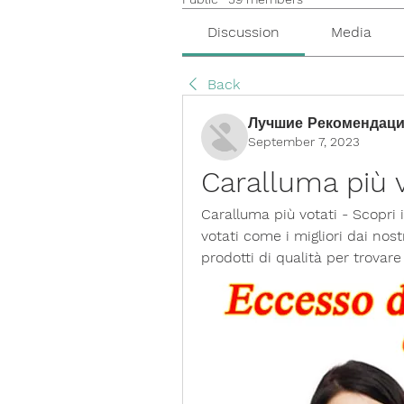
Discussion
Media
Back
Лучшие Рекомендаци
September 7, 2023
Caralluma più v
Caralluma più votati - Scopri 
votati come i migliori dai nostr
prodotti di qualità per trovare