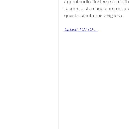
approfondire insieme a me il 
tacere lo stomaco che ronza e p
questa pianta meravigliosa!
LEGGI TUTTO ...