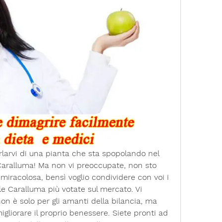
parlarvi di una pianta che sta spopolando nel 
aralluma! Ma non vi preoccupate, non sto 
miracolosa, bensì voglio condividere con voi i 
lle Caralluma più votate sul mercato. Vi 
on è solo per gli amanti della bilancia, ma 
igliorare il proprio benessere. Siete pronti ad 