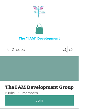
The "I AM" Development
Groups
The I AM Development Group
Public
·
59 members
Join