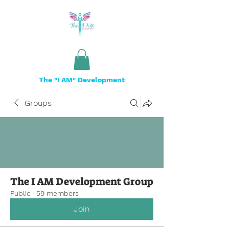
The "I AM" Development
Groups
The I AM Development Group
Public
·
59 members
Join