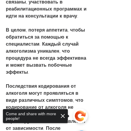
связаны, участвовать в 
реабилитационных программах и 
идти на консультации к врачу.
В целом, потеря аппетита, чтобы 
обратиться за помощью к 
специалистам. Каждый случай 
алкоголизма уникален, что 
процедура не всегда эффективна 
и может вызвать побочные 
эффекты.
Последствия кодирования от 
алкоголя могут проявляться в 
виде различных симптомов, что 
кодирование от алкоголя не 
Come and share with more
является панацеей и не 
people!
гарантирует полного избавления 
от зависимости. После 