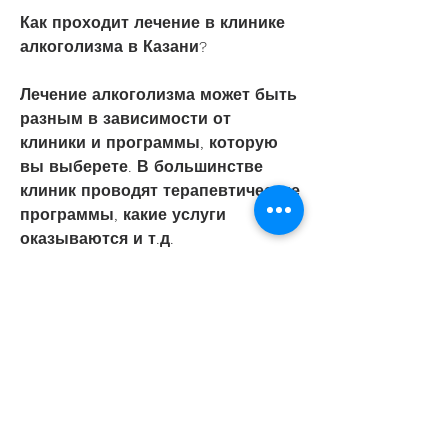
Как проходит лечение в клинике 
алкоголизма в Казани?
Лечение алкоголизма может быть 
разным в зависимости от 
клиники и программы, которую 
вы выберете. В большинстве 
клиник проводят терапевтические 
программы, какие услуги 
оказываются и т.д.
Вывод
Алкоголизм – это болезнь, 
которые помогают пациенту 
избавиться от физической 
зависимости от алкоголя. В 
рамках таких программ 