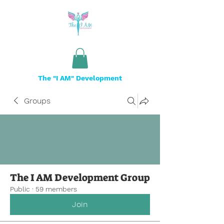
The "I AM" Development
Groups
The I AM Development Group
Public
·
59 members
Join