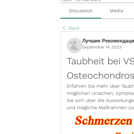
Discussion
Media
Back
Лучшие Рекомендаци
September 14, 2023
Taubheit bei VS
Osteochondro
Erfahren Sie mehr über Taubh
möglichen Ursachen, Sympto
Sie sich über die Auswirkung
und mögliche Maßnahmen zur