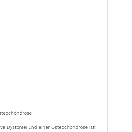
Osteochondrose
ive Dystonie) und einer Osteochondrose ist 