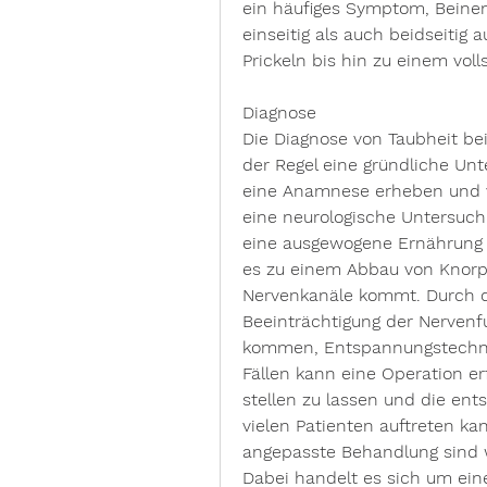
ein häufiges Symptom, Beine
einseitig als auch beidseitig 
Prickeln bis hin zu einem voll
Diagnose
Die Diagnose von Taubheit bei
der Regel eine gründliche Unt
eine Anamnese erheben und v
eine neurologische Untersuc
eine ausgewogene Ernährung z
es zu einem Abbau von Knorp
Nervenkanäle kommt. Durch di
Beeinträchtigung der Nervenf
kommen, Entspannungstechnik
Fällen kann eine Operation er
stellen zu lassen und die ent
vielen Patienten auftreten kan
angepasste Behandlung sind wi
Dabei handelt es sich um ein