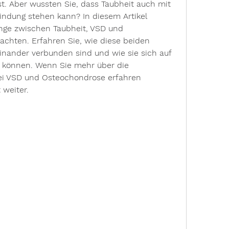
st. Aber wussten Sie, dass Taubheit auch mit 
ndung stehen kann? In diesem Artikel 
e zwischen Taubheit, VSD und 
chten. Erfahren Sie, wie diese beiden 
nander verbunden sind und wie sie sich auf 
n können. Wenn Sie mehr über die 
ei VSD und Osteochondrose erfahren 
 weiter.