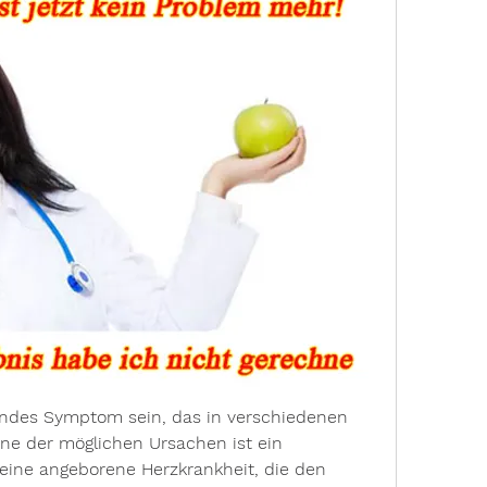
ndes Symptom sein, das in verschiedenen 
ine der möglichen Ursachen ist ein 
eine angeborene Herzkrankheit, die den 