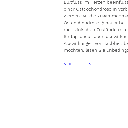
Blutfluss im Herzen beeinflus
einer Osteochondrose in Verbi
werden wir die Zusammenhäng
Osteochondrose genauer betra
medizinischen Zustände mitei
Ihr tägliches Leben auswirke
Auswirkungen von Taubheit b
möchten, lesen Sie unbedingt
VOLL SEHEN