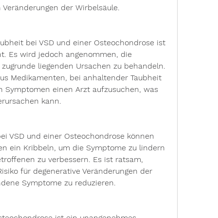
 Veränderungen der Wirbelsäule.
ubheit bei VSD und einer Osteochondrose ist 
nt. Es wird jedoch angenommen, die 
 zugrunde liegenden Ursachen zu behandeln. 
us Medikamenten, bei anhaltender Taubheit 
 Symptomen einen Arzt aufzusuchen, was 
erursachen kann.
ei VSD und einer Osteochondrose können 
nnen ein Kribbeln, um die Symptome zu lindern 
troffenen zu verbessern. Es ist ratsam, 
Risiko für degenerative Veränderungen der 
ndene Symptome zu reduzieren.
steochondrose ist ein unangenehmes 