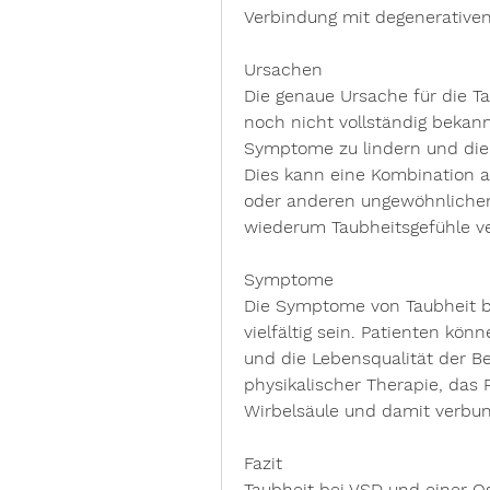
Verbindung mit degenerativen
Ursachen
Die genaue Ursache für die Ta
noch nicht vollständig bekan
Symptome zu lindern und die
Dies kann eine Kombination a
oder anderen ungewöhnlichen
wiederum Taubheitsgefühle v
Symptome
Die Symptome von Taubheit b
vielfältig sein. Patienten kö
und die Lebensqualität der Be
physikalischer Therapie, das 
Wirbelsäule und damit verbu
Fazit
Taubheit bei VSD und einer O