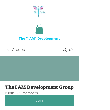
The "I AM" Development
Groups
The I AM Development Group
Public
·
59 members
Join