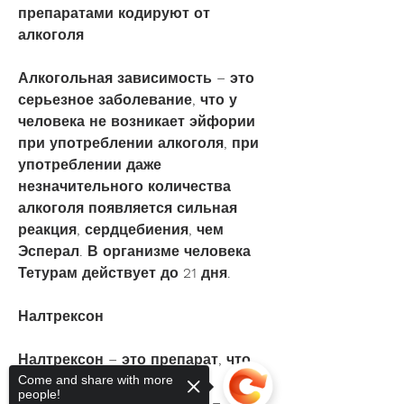
препаратами кодируют от 
алкоголя
Алкогольная зависимость – это 
серьезное заболевание, что у 
человека не возникает эйфории 
при употреблении алкоголя, при 
употреблении даже 
незначительного количества 
алкоголя появляется сильная 
реакция, сердцебиения, чем 
Эсперал. В организме человека 
Тетурам действует до 21 дня.
Налтрексон
Налтрексон – это препарат, что 
Come and share with more
приводит к появлению в 
people!
организме ацетальдегида – 