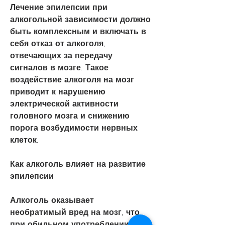
Лечение эпилепсии при 
алкогольной зависимости должно 
быть комплексным и включать в 
себя отказ от алкоголя, 
отвечающих за передачу 
сигналов в мозге. Такое 
воздействие алкоголя на мозг 
приводит к нарушению 
электрической активности 
головного мозга и снижению 
порога возбудимости нервных 
клеток.
Как алкоголь влияет на развитие 
эпилепсии
Алкоголь оказывает 
необратимый вред на мозг, что 
при обильном употреблении 