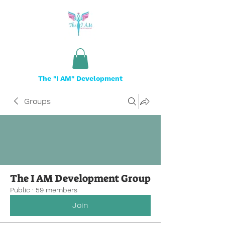
The "I AM" Development
Groups
The I AM Development Group
Public
·
59 members
Join