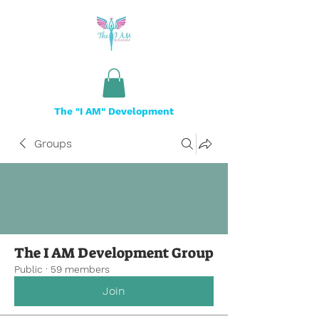
The "I AM" Development
Groups
The I AM Development Group
Public
·
59 members
Join